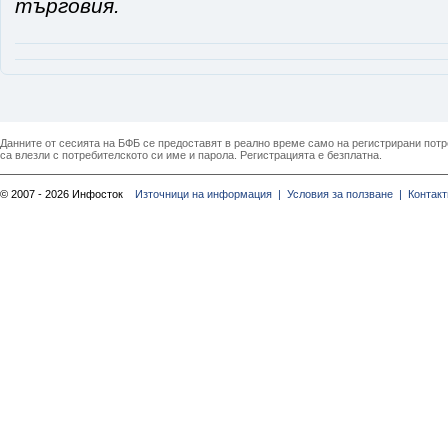
търговия.
Данните от сесията на БФБ се предоставят в реално време само на регистрирани потреб
са влезли с потребителското си име и парола. Регистрацията е безплатна.
© 2007 - 2026 Инфосток
Източници на информация |
Условия за ползване |
Контакт