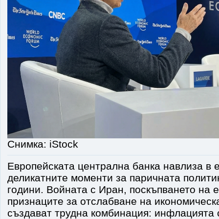
Снимка: iStock
Европейската централна банка навлиза в е
деликатните моменти за паричната полити
години. Войната с Иран, поскъпването на 
признаците за отслабване на икономическ
създават трудна комбинация: инфлацията с