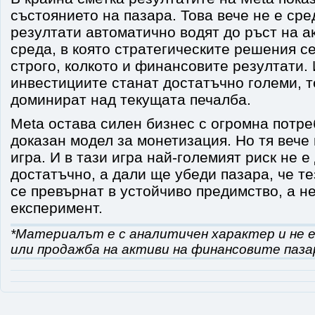
състоянието на пазара. Това вече не е сре
резултати автоматично водят до ръст на ак
среда, в която стратегическите решения с
строго, колкото и финансовите резултати. 
инвестициите станат достатъчно големи, т
доминират над текущата печалба.
Meta остава силен бизнес с огромна потре
доказан модел за монетизация. Но тя вече
игра. И в тази игра най-големият риск не 
достатъчно, а дали ще убеди пазара, че т
се превърнат в устойчиво предимство, а не
експеримент.
*Материалът е с аналитичен характер и не е
или продажба на активи на финансовите паза