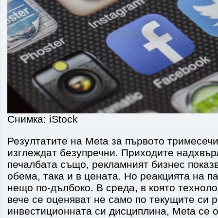
Снимка: iStock
Резултатите на Meta за първото тримесечи
изглеждат безупречни. Приходите надхвър
печалбата също, рекламният бизнес показв
обема, така и в цената. Но реакцията на п
нещо по-дълбоко. В среда, в която технол
вече се оценяват не само по текущите си р
инвестиционната си дисциплина, Meta се о