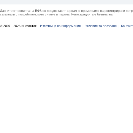
Данните от сесията на БФБ се предоставят в реално време само на регистрирани потреб
са влезли с потребителското си име и парола. Регистрацията е безплатна.
© 2007 - 2026 Инфосток
Източници на информация |
Условия за ползване |
Контакт