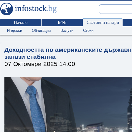
Начало
БФБ
Световни пазари
Индекси
Облигации
Валути
Стоки
Доходността по американските държавн
запази стабилна
07 Октомври 2025 14:00