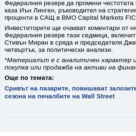
Федералния резерв да промени честотата 
каза Иън Линген, ръководител на стратеги
проценти в САЩ в BMO Capital Markets FIC
Инвеститорите ще очакват коментари от н
Федералния резерв тази седмица, включит
Стивън Миран в сряда и председателя Дж
четвъртък, за политически анализи.
*
Материалът е с аналитичен характер и
покупка или продажба на активи на фина
Още по темата:
Сривът на пазарите, повишават залозите
сезона на печалбите на Wall Street