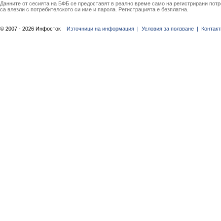
Данните от сесията на БФБ се предоставят в реално време само на регистрирани потреб
са влезли с потребителското си име и парола. Регистрацията е безплатна.
© 2007 - 2026 Инфосток
Източници на информация |
Условия за ползване |
Контакт