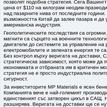
позволят подобна стратегия. Сега Вашинг
цена от $110 на килограм неодим-празеоди
над пазарните нива от последните години.
възможността Китай да залее пазара и да
американска индустрия.
Геополитическите последствия са огромни
магнити са сърцето на военните технологи
двигатели до системите за управление на 
електромобилите и зелената енергия те са
Без контрол върху веригата на доставки, 
стратегическа зависимост, която може да 
икономиката и отбраната им в критичен мо
стратегия не е просто индустриална полит
сигурност.
За инвеститорите MP Materials е ясен бен
Компанията вече е най-големият производи
единственият със затворен цикъл в САЩ. 
разширява. Веригата на доставки ще се ну