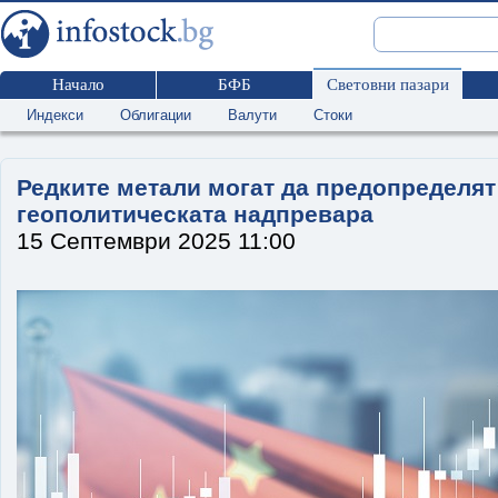
Начало
БФБ
Световни пазари
Индекси
Облигации
Валути
Стоки
Редките метали могат да предопределят
геополитическата надпревара
15 Септември 2025 11:00