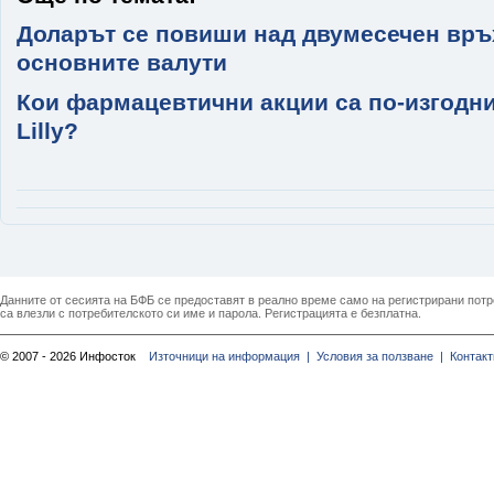
Доларът се повиши над двумесечен връ
основните валути
Кои фармацевтични акции са по-изгодни: 
Lilly?
Данните от сесията на БФБ се предоставят в реално време само на регистрирани потреб
са влезли с потребителското си име и парола. Регистрацията е безплатна.
© 2007 - 2026 Инфосток
Източници на информация |
Условия за ползване |
Контакт