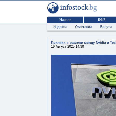
Начало
БФБ
Индекси
Облигации
Валути
Прилики и разлики между Nvidia и Tes
19 Август 2025 14:30