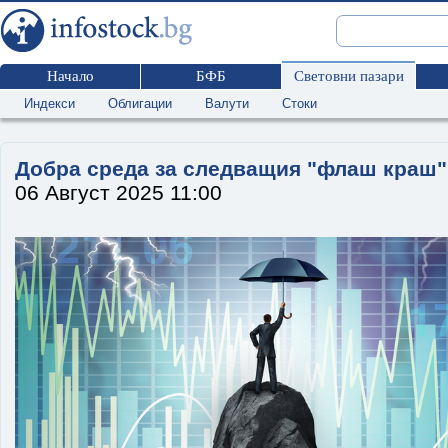
Начало
БФБ
Световни пазари
Индекси
Облигации
Валути
Стоки
Добра среда за следващия "флаш краш"
06 Август 2025 11:00