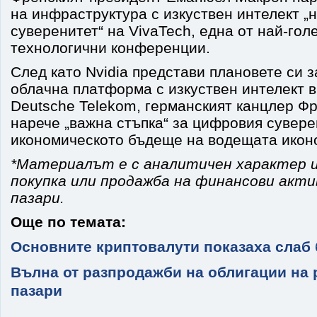
на инфраструктура с изкуствен интелект „
суверенитет“ на VivaTech, една от най-гол
технологични конференции.
След като Nvidia представи плановете си 
облачна платформа с изкуствен интелект в
Deutsche Telekom, германският канцлер Ф
нарече „важна стъпка“ за цифровия сувере
икономическото бъдеще на водещата иконо
*Материалът е с аналитичен характер и
покупка или продажба на финансови акт
пазари.
Още по темата:
Основните криптовалути показаха слаб
Вълна от разпродажби на облигации на
пазари