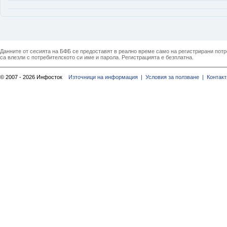
Данните от сесията на БФБ се предоставят в реално време само на регистрирани потреб
са влезли с потребителското си име и парола. Регистрацията е безплатна.
© 2007 - 2026 Инфосток
Източници на информация |
Условия за ползване |
Контакт