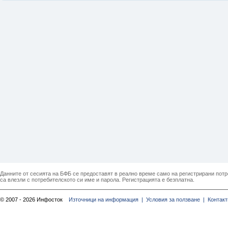
Данните от сесията на БФБ се предоставят в реално време само на регистрирани потреб
са влезли с потребителското си име и парола. Регистрацията е безплатна.
© 2007 - 2026 Инфосток
Източници на информация |
Условия за ползване |
Контакт