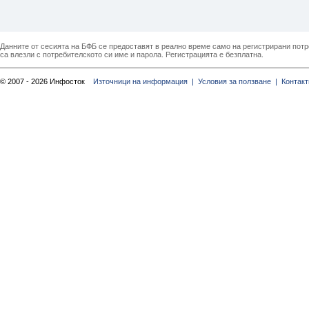
Данните от сесията на БФБ се предоставят в реално време само на регистрирани потреб
са влезли с потребителското си име и парола. Регистрацията е безплатна.
© 2007 - 2026 Инфосток
Източници на информация |
Условия за ползване |
Контакт