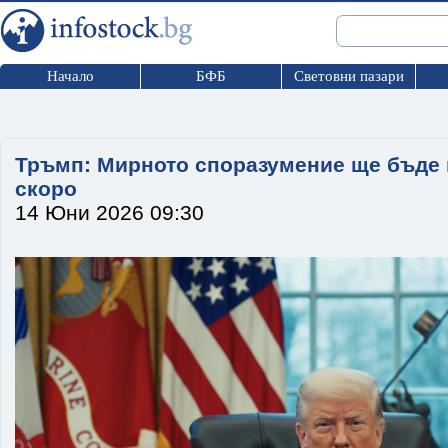
Начало
БФБ
Световни пазари
Тръмп: Мирното споразумение ще бъде
скоро
14 Юни 2026 09:30