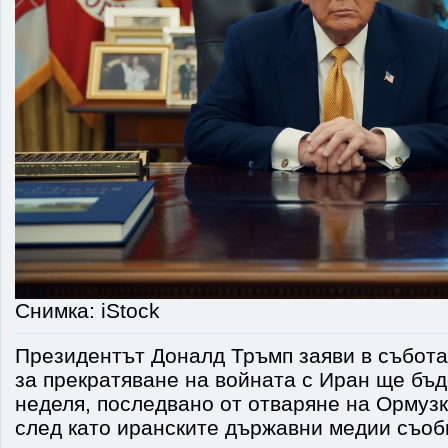
Снимка: iStock
Президентът Доналд Тръмп заяви в събота
за прекратяване на войната с Иран ще бъд
неделя, последвано от отваряне на Ормузк
след като иранските държавни медии съоб