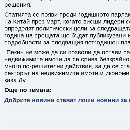
решения.
Статията се появи преди годишното парл
на Китай през март, когато висши лидери с
определят политически цели за следващата
година на срещата ще бъдат публикувани 
подробности за следващия петгодишен пла
„Пекин не може да си позволи да остави с
недвижимите имоти да се срива безкрайно
много по-решителни действия, за да се ст
секторът на недвижимите имоти и икономик
каза Лу.
Още по темата:
Добрите новини стават лоши новини за 