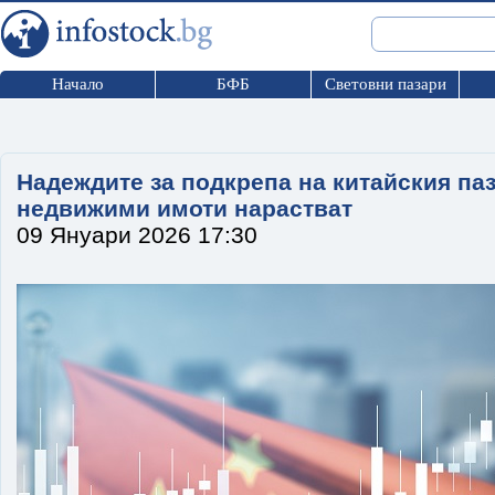
Начало
БФБ
Световни пазари
Надеждите за подкрепа на китайския па
недвижими имоти нарастват
09 Януари 2026 17:30