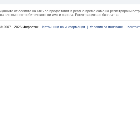
Данните от сесията на БФБ се предоставят в реално време само на регистрирани потреб
са влезли с потребителското си име и парола. Регистрацията е безплатна.
© 2007 - 2026 Инфосток
Източници на информация |
Условия за ползване |
Контакт