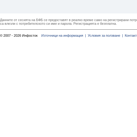
Данните от сесията на БФБ се предоставят в реално време само на регистрирани потреб
са влезли с потребителското си име и парола. Регистрацията е безплатна.
© 2007 - 2026 Инфосток
Източници на информация |
Условия за ползване |
Контакт