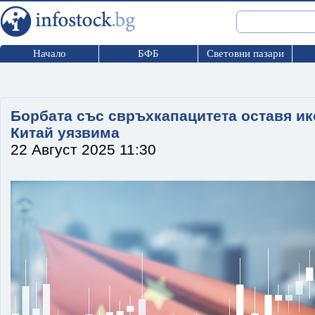
Начало
БФБ
Световни пазари
Борбата със свръхкапацитета оставя и
Китай уязвима
22 Август 2025 11:30