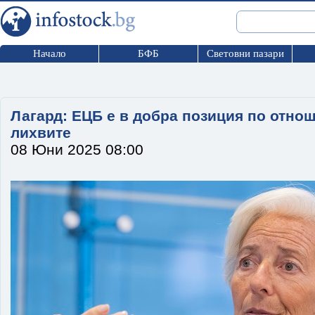
Начало
БФБ
Световни пазари
Лагард: ЕЦБ е в добра позиция по отно
лихвите
08 Юни 2025 08:00