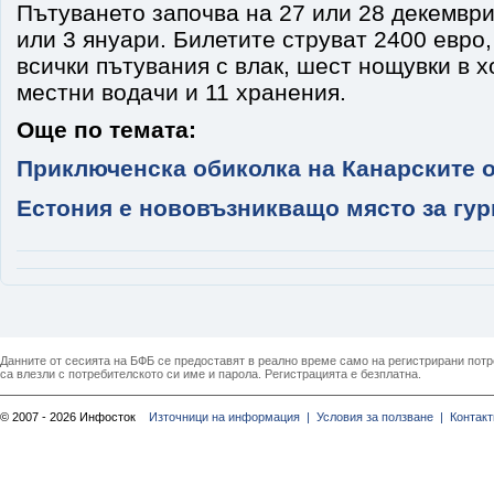
Пътуването започва на 27 или 28 декември
или 3 януари. Билетите струват 2400 евро,
всички пътувания с влак, шест нощувки в х
местни водачи и 11 хранения.
Още по темата:
Приключенска обиколка на Канарските 
Естония е нововъзникващо място за гу
Данните от сесията на БФБ се предоставят в реално време само на регистрирани потреб
са влезли с потребителското си име и парола. Регистрацията е безплатна.
© 2007 - 2026 Инфосток
Източници на информация |
Условия за ползване |
Контакт