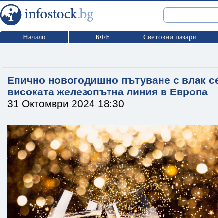
Начало
БФБ
Световни пазари
Епично новогодишно пътуване с влак се
високата железопътна линия в Европа
31 Октомври 2024 18:30