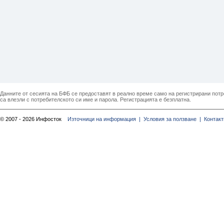
Данните от сесията на БФБ се предоставят в реално време само на регистрирани потреб
са влезли с потребителското си име и парола. Регистрацията е безплатна.
© 2007 - 2026 Инфосток
Източници на информация |
Условия за ползване |
Контакт