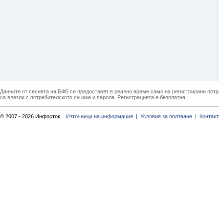
Данните от сесията на БФБ се предоставят в реално време само на регистрирани потреб
са влезли с потребителското си име и парола. Регистрацията е безплатна.
© 2007 - 2026 Инфосток
Източници на информация |
Условия за ползване |
Контакт