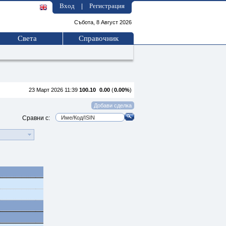
Вход
Регистрация
|
Събота, 8 Август 2026
Света
Справочник
23 Март 2026 11:39
100.10
0.00
(
0.00%
)
Сравни с: