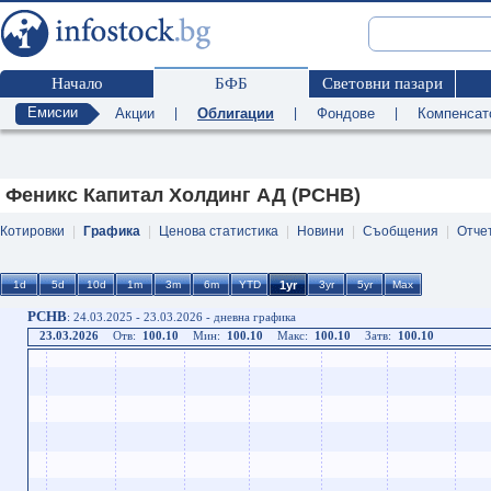
Начало
БФБ
Световни пазари
Емисии
Акции
|
Облигации
|
Фондове
|
Компенсат
Феникс Капитал Холдинг АД (PCHB)
Котировки
|
Графика
|
Ценова статистика
|
Новини
|
Съобщения
|
Отче
PCHB
: 24.03.2025 - 23.03.2026 - дневна графика
23.03.2026
Отв:
100.10
Мин:
100.10
Макс:
100.10
Затв:
100.10