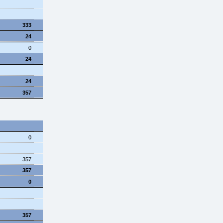
333
24
0
24
24
357
0
357
357
0
357