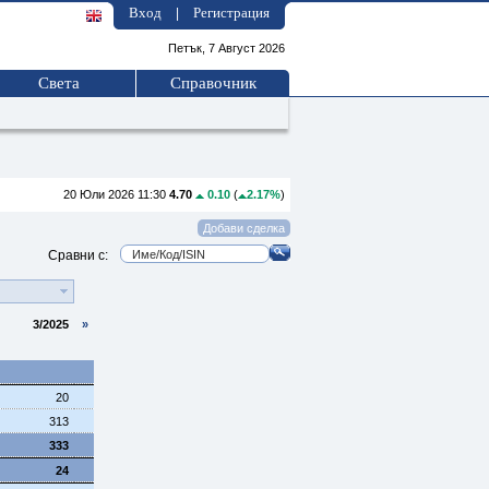
Вход
Регистрация
|
Петък, 7 Август 2026
Света
Справочник
20 Юли 2026 11:30
4.70
0.10
(
2.17%
)
Сравни с:
3/2025
»
20
313
333
24