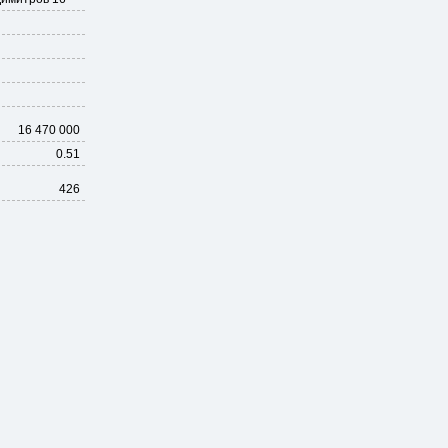
16 470 000
0.51
426