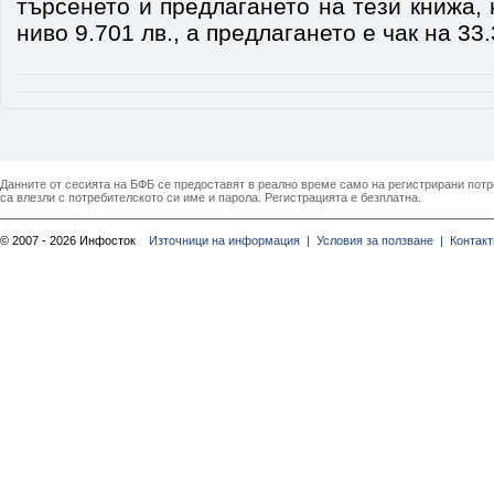
търсенето и предлагането на тези книжа, 
ниво 9.701 лв., а предлагането е чак на 33.
Данните от сесията на БФБ се предоставят в реално време само на регистрирани потреб
са влезли с потребителското си име и парола. Регистрацията е безплатна.
© 2007 - 2026 Инфосток
Източници на информация |
Условия за ползване |
Контакт