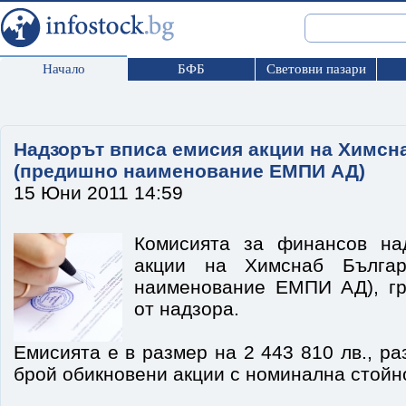
Начало
БФБ
Световни пазари
Надзорът вписа емисия акции на Химсн
(предишно наименование ЕМПИ АД)
15 Юни 2011 14:59
Комисията за финансов на
акции на Химснаб Бълга
наименование ЕМПИ АД), гр
от надзора.
Емисията е в размер на 2 443 810 лв., р
брой обикновени акции с номинална стойнос