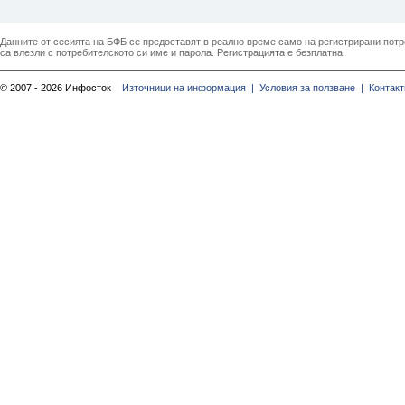
Данните от сесията на БФБ се предоставят в реално време само на регистрирани потреб
са влезли с потребителското си име и парола. Регистрацията е безплатна.
© 2007 - 2026 Инфосток
Източници на информация |
Условия за ползване |
Контакт