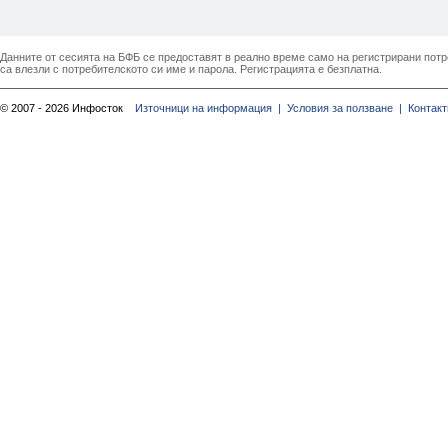
Данните от сесията на БФБ се предоставят в реално време само на регистрирани потреб
са влезли с потребителското си име и парола. Регистрацията е безплатна.
© 2007 - 2026 Инфосток
Източници на информация |
Условия за ползване |
Контакт