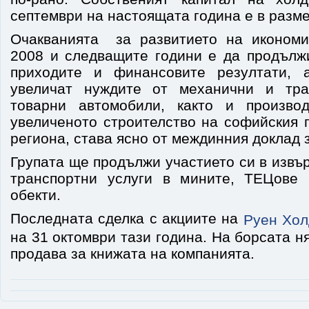
септември на настоящата година е в размер
Очакванията за развитието на икономи
2008 и следващите години е да продълж
приходите и финансовите резултати, 
увеличат нуждите от механични и тра
товарни автомобили, както и произво
увеличеното строителство на софийския 
региона, става ясно от междинния доклад 
Групата ще продължи участието си в извъ
транспортни услуги в мините, ТЕЦове 
обекти.
Последната сделка с акциите на
Руен Хол
на 31 октомври тази година. На борсата н
продава за книжата на компанията.