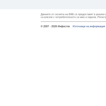
Данните от сесията на БФБ се предоставят в реално в
са влезли с потребителското си име и парола. Регист
© 2007 - 2026 Инфосток
Източници на информация 