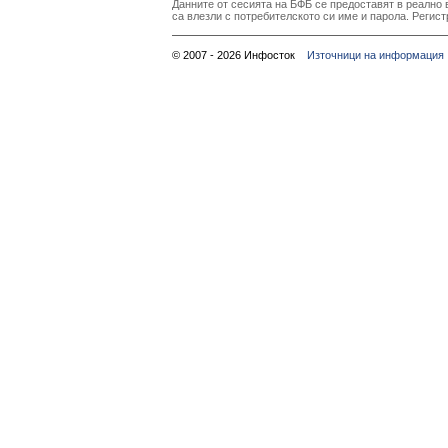
Данните от сесията на БФБ се предоставят в реално в
са влезли с потребителското си име и парола. Регист
© 2007 - 2026 Инфосток
Източници на информация 