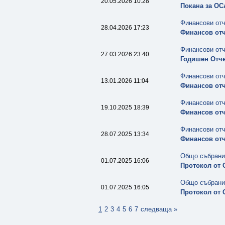
20.05.2026 10:28
Покана за ОС
Финансови от
28.04.2026 17:23
Финансов отч
Финансови от
27.03.2026 23:40
Годишен Отче
Финансови от
13.01.2026 11:04
Финансов отч
Финансови от
19.10.2025 18:39
Финансов отче
Финансови от
28.07.2025 13:34
Финансов отч
Общо събрани
01.07.2025 16:06
Протокол от 
Общо събрани
01.07.2025 16:05
Протокол от 
1
2
3
4
5
6
7
следваща »