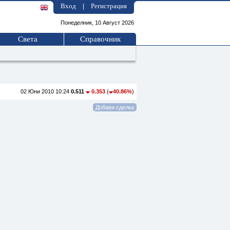
Вход
Регистрация
|
Понеделник, 10 Август 2026
Света
Справочник
02 Юни 2010 10:24
0.511
0.353
(
40.86%
)