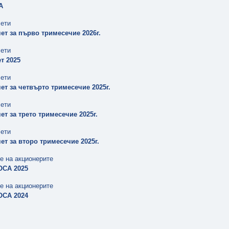
А
чети
ет за първо тримесечие 2026г.
чети
т 2025
чети
ет за четвърто тримесечие 2025г.
чети
т за трето тримесечие 2025г.
чети
ет за второ тримесечие 2025г.
е на акционерите
ОСА 2025
е на акционерите
ОСА 2024