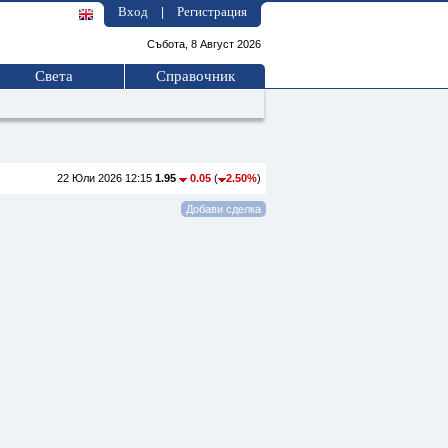
Вход
Регистрация
|
Събота, 8 Август 2026
Света
Справочник
22 Юли 2026 12:15
1.95
0.05
(
2.50%
)