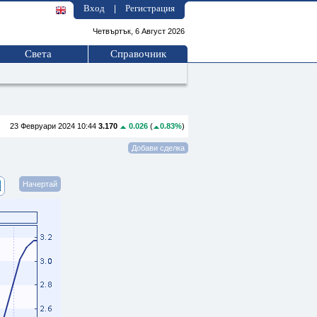
Вход
Регистрация
|
Четвъртък, 6 Август 2026
Света
Справочник
23 Февруари 2024 10:44
3.170
0.026
(
0.83%
)