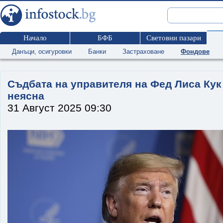
Начало
БФБ
Световни пазари
Данъци, осигуровки
Банки
Застраховане
Фондове
Съдбата на управителя на Фед Лиса Кук
неясна
31 Август 2025 09:30