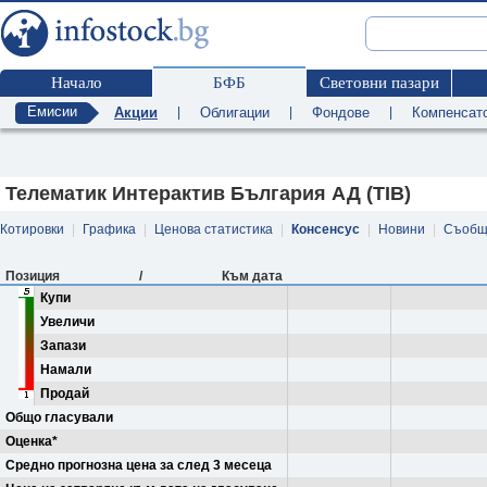
Начало
БФБ
Световни пазари
Емисии
Акции
|
Облигации
|
Фондове
|
Компенсат
Телематик Интерактив България АД (TIB)
Котировки
|
Графика
|
Ценова статистика
|
Консенсус
|
Новини
|
Съобщ
Позиция
/
Към дата
Купи
Увеличи
Запази
Намали
Продай
Общо гласували
Оценка*
Средно прогнозна цена за след 3 месеца