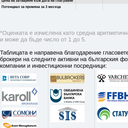
Цена на затваряне към дата на гласуване
Потенциал за промяна за 3 месеца
*Оценката е изчислена като средна аритметичн
и може да бъде число от 1 до 5.
Таблицата е направена благодарение гласовете
брокери на следните активни на българския ф
компании и инвестиционни посредници: