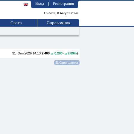
Вход
Регистрация
|
Събота, 8 Август 2026
Света
Справочник
31 Юли 2026 14:13
2.400
0.200
(
9.09%
)