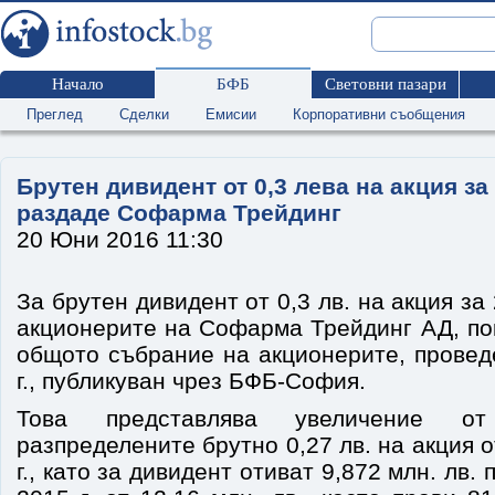
Начало
БФБ
Световни пазари
Преглед
Сделки
Емисии
Корпоративни съобщения
Брутен дивидент от 0,3 лева на акция за 
раздаде Софарма Трейдинг
20 Юни 2016 11:30
За брутен дивидент от 0,3 лв. на акция за 
акционерите на Софарма Трейдинг АД, по
общото събрание на акционерите, провед
г., публикуван чрез БФБ-София.
Това представлява увеличение о
разпределените брутно 0,27 лв. на акция 
г., като за дивидент отиват 9,872 млн. лв.