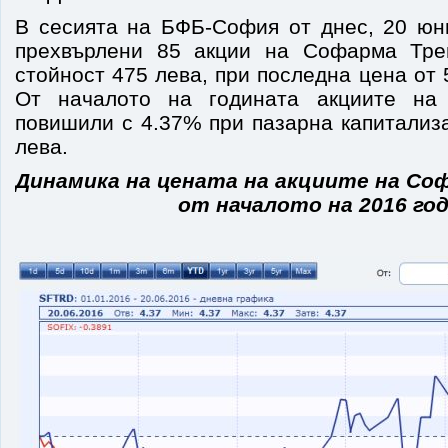
В сесията на БФБ-София от днес, 20 юни
прехвърлени 85 акции на Софарма Тр
стойност 475 лева, при последна цена от 
От началото на годината акциите на
повишили с 4.37% при пазарна капитализ
лева.
Динамика на цената на акциите на Со
от началото на 2016 го