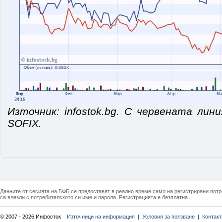
Източник: infostok.bg. С червената лин
SOFIX.
Данните от сесията на БФБ се предоставят в реално време само на регистрирани потреб
са влезли с потребителското си име и парола. Регистрацията е безплатна.
© 2007 - 2026 Инфосток
Източници на информация |
Условия за ползване |
Контакт