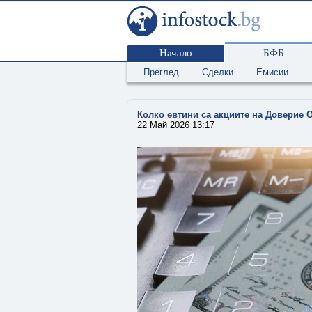
Начало
БФБ
Преглед
Сделки
Емисии
Колко евтини са акциите на Доверие
22 Май 2026 13:17