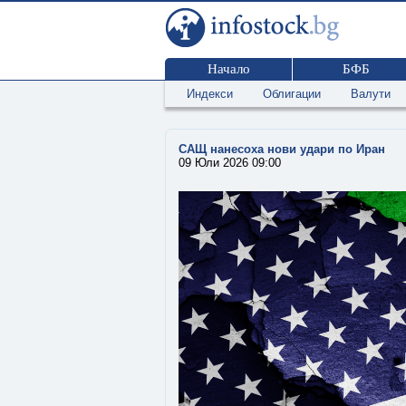
Начало
БФБ
Индекси
Облигации
Валути
САЩ нанесоха нови удари по Иран
09 Юли 2026 09:00