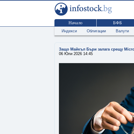
Начало
БФБ
Индекси
Облигации
Валути
Защо Майкъл Бъри залага срещу Micr
06 Юли 2026 14:45