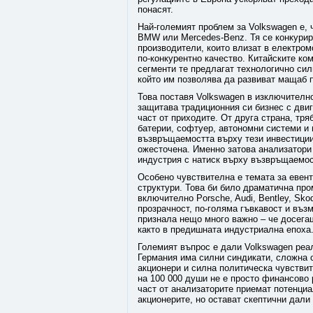
понасят.
Най-големият проблем за Volkswagen е, ч
BMW или Mercedes-Benz. Тя се конкурир
производители, които влизат в електром
по-конкурентно качество. Китайските ко
сегменти те предлагат технологично сил
който им позволява да развиват мащаб 
Това поставя Volkswagen в изключително
защитава традиционния си бизнес с двиг
част от приходите. От друга страна, тр
батерии, софтуер, автономни системи и
възвръщаемостта върху тези инвестиции 
ожесточена. Именно затова анализатори к
индустрия с натиск върху възвръщаемос
Особено чувствителна е темата за евен
структури. Това би било драматична про
включително Porsche, Audi, Bentley, Sko
прозрачност, по-голяма гъвкавост и въз
признала нещо много важно – че досега
както в предишната индустриална епоха
Големият въпрос е дали Volkswagen реа
Германия има силни синдикати, сложна 
акционери и силна политическа чувстви
на 100 000 души не е просто финансово 
част от анализаторите приемат потенци
акционерите, но остават скептични дали