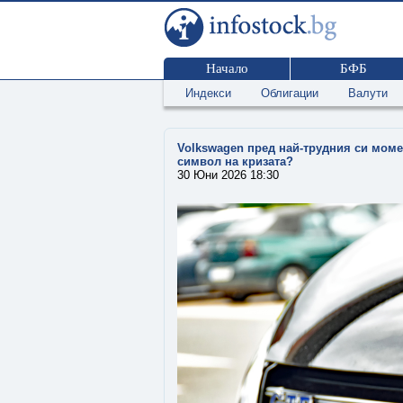
Начало
БФБ
Индекси
Облигации
Валути
Volkswagen пред най-трудния си моме
символ на кризата?
30 Юни 2026 18:30