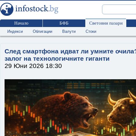
Начало
БФБ
Световни пазари
Индекси
Облигации
Валути
Стоки
След смартфона идват ли умните очила?
залог на технологичните гиганти
29 Юни 2026 18:30