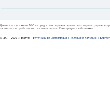
Данните от сесията на БФБ се предоставят в реално време само на регистрирани потреб
са влезли с потребителското си име и парола. Регистрацията е безплатна.
© 2007 - 2026 Инфосток
Източници на информация |
Условия за ползване |
Контакт