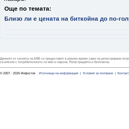
Още по темата:
Близо ли е цената на биткойна до по-го
Данните от сесията на БФБ се предоставят в реално време само на регистрирани потреб
са влезли с потребителското си име и парола. Регистрацията е безплатна.
© 2007 - 2026 Инфосток
Източници на информация |
Условия за ползване |
Контакт