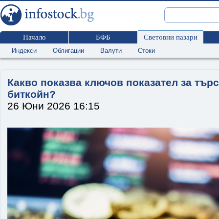
Начало
БФБ
Световни пазари
Индекси
Облигации
Валути
Стоки
Какво показва ключов показател за търс
биткойн?
26 Юни 2026 16:15