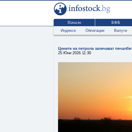
Начало
БФБ
Индекси
Облигации
Валути
Цените на петрола заличават печалби
25 Юни 2026 11:30