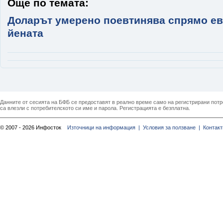
Още по темата:
Доларът умерено поевтинява спрямо ев
йената
Данните от сесията на БФБ се предоставят в реално време само на регистрирани потреб
са влезли с потребителското си име и парола. Регистрацията е безплатна.
© 2007 - 2026 Инфосток
Източници на информация |
Условия за ползване |
Контакт