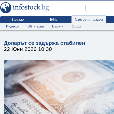
Начало
БФБ
Световни пазари
Индекси
Облигации
Валути
Стоки
Доларът се задържа стабилен
22 Юни 2026 10:30