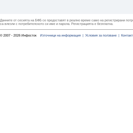
Данните от сесията на БФБ се предоставят в реално време само на регистрирани потреб
са влезли с потребителското си име и парола. Регистрацията е безплатна.
© 2007 - 2026 Инфосток
Източници на информация |
Условия за ползване |
Контакт