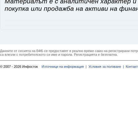
Материалът е с аналитичен характер и 
покупка или продажба на активи на фина
Данните от сесията на БФБ се предоставят в реално време само на регистрирани потреб
са влезли с потребителското си име и парола. Регистрацията е безплатна.
© 2007 - 2026 Инфосток
Източници на информация |
Условия за ползване |
Контакт