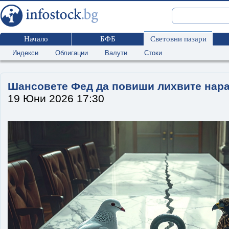
Начало
БФБ
Световни пазари
Индекси
Облигации
Валути
Стоки
Шансовете Фед да повиши лихвите нара
19 Юни 2026 17:30