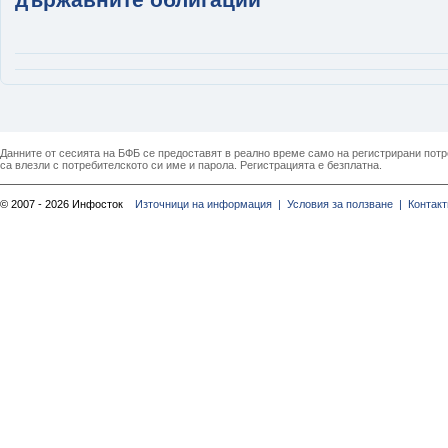
Данните от сесията на БФБ се предоставят в реално време само на регистрирани потреб
са влезли с потребителското си име и парола. Регистрацията е безплатна.
© 2007 - 2026 Инфосток
Източници на информация |
Условия за ползване |
Контакт