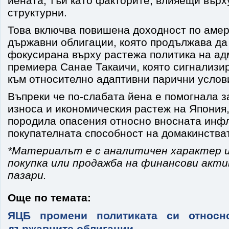
йената, тъй като факторите, влияещи върх
структурни.
Това включва повишена доходност по аме
държавни облигации, която продължава да
фокусирана върху растежа политика на ад
премиера Санае Такаичи, която сигнализи
към относително адаптивни парични услов
Въпреки че по-слабата йена е помогнала з
износа и икономическия растеж на Япония,
породила опасения относно вносната инфл
покупателната способност на домакинства
*Материалът е с аналитичен характер и
покупка или продажба на финансови акт
пазари.
Още по темата:
ЯЦБ промени политиката си относн
държавните облигации