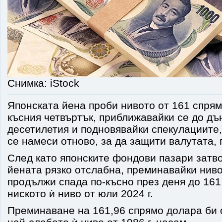
Снимка: iStock
Японската йена проби нивото от 161 спрям
късния четвъртък, приближавайки се до дъ
десетилетия и подновявайки спекулациите,
се намеси отново, за да защити валутата,
След като японските фондови пазари затво
йената рязко отслабна, преминавайки ниво
продължи спада по-късно през деня до 161,
ниското ѝ ниво от юли 2024 г.
Преминаване на 161,96 спрямо долара би 