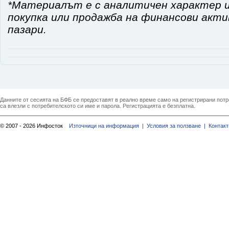
*Материалът е с аналитичен характер и
покупка или продажба на финансови акт
пазари.
Данните от сесията на БФБ се предоставят в реално време само на регистрирани потреб
са влезли с потребителското си име и парола. Регистрацията е безплатна.
© 2007 - 2026 Инфосток
Източници на информация |
Условия за ползване |
Контакт