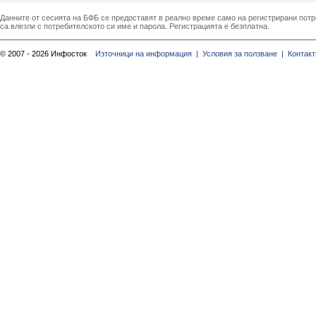
Данните от сесията на БФБ се предоставят в реално време само на регистрирани потреб
са влезли с потребителското си име и парола. Регистрацията е безплатна.
© 2007 - 2026 Инфосток
Източници на информация |
Условия за ползване |
Контакт