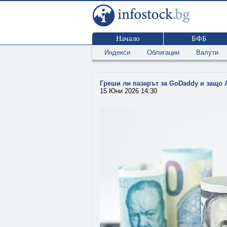
Начало
БФБ
Индекси
Облигации
Валути
Греши ли пазарът за GoDaddy и защо 
15 Юни 2026 14:30