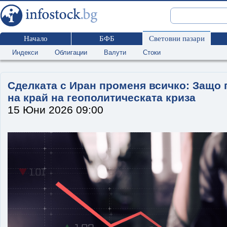
Начало
БФБ
Световни пазари
Индекси
Облигации
Валути
Стоки
Сделката с Иран променя всичко: Защо 
на край на геополитическата криза
15 Юни 2026 09:00