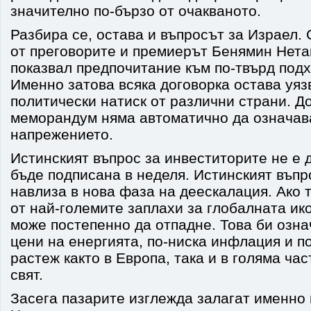
значително по-бързо от очакваното.
Разбира се, остава и въпросът за Израел. 
от преговорите и премиерът Бенямин Нета
показвал предпочитание към по-твърд под
Именно затова всяка договорка остава уяз
политически натиск от различни страни. Д
меморандум няма автоматично да означав
напрежението.
Истинският въпрос за инвеститорите не е 
бъде подписана в неделя. Истинският въпр
навлиза в нова фаза на деескалация. Ако т
от най-големите заплахи за глобалната ико
може постепенно да отпадне. Това би озна
цени на енергията, по-ниска инфлация и п
растеж както в Европа, така и в голяма ча
свят.
Засега пазарите изглежда залагат именно 