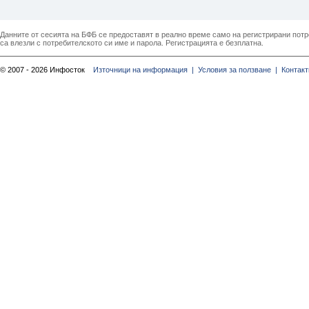
Данните от сесията на БФБ се предоставят в реално време само на регистрирани потреб
са влезли с потребителското си име и парола. Регистрацията е безплатна.
© 2007 - 2026 Инфосток
Източници на информация |
Условия за ползване |
Контакт