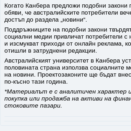
Когато Канбера предложи подобни закони п
обяви, че австралийските потребители веч
достъп до раздела „новини“.
Поддръжниците на подобни закони твърдят
социални медии привличат потребители с 
и изсмукват приходи от онлайн реклама, к
отишли ​​в затруднени редакции.
Австралийският университет в Канбера уст
половината страна използва социалните м
на новини. Проектозаконите ще бъдат вне
по-късно тази година.
*Материалът е с аналитичен характер и
покупка или продажба на активи на фина
стоковите пазари.