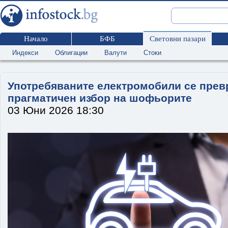
Начало
БФБ
Световни пазари
Индекси
Облигации
Валути
Стоки
Употребяваните електромобили се прев
прагматичен избор на шофьорите
03 Юни 2026 18:30