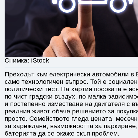
Снимка: iStock
Преходът към електрически автомобили в 
само технологичен въпрос. Той е социален
политически тест. На хартия посоката е яс
по-чист градски въздух, по-малка зависимо
и постепенно изместване на двигателя с в
реалния живот обаче решението за покупка
просто. Семейството гледа цената, месечн
за зареждане, възможността за паркиране,
батерията да се окаже скъп проблем.