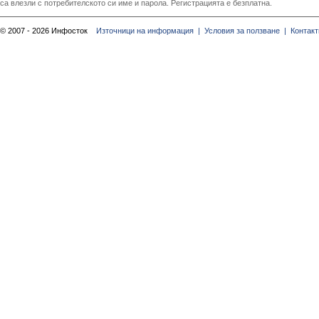
са влезли с потребителското си име и парола. Регистрацията е безплатна.
© 2007 - 2026 Инфосток
Източници на информация |
Условия за ползване |
Контакт