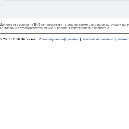
Данните от сесията на БФБ се предоставят в реално време само на регистрирани потреб
са влезли с потребителското си име и парола. Регистрацията е безплатна.
© 2007 - 2026 Инфосток
Източници на информация |
Условия за ползване |
Контакт